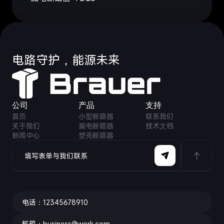
电路守护，能源未来
公司
产品
⽀持
首页
小型断路器
联系我们
关于我们
漏电断路器
技术⽂档
新闻中心
塑壳断路器
填写表单与我们联系
电话：12345678910
邮箱：business@work.com