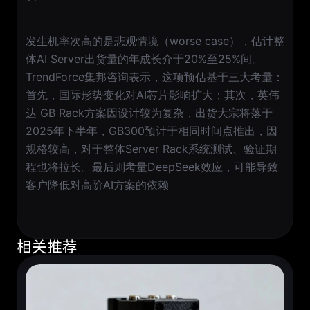
发生机率次高的是悲观情境（worse case），估计整
体AI Server出货量的年成长介于20%至25%间。
TrendForce集邦咨询表示，这项预估基于三大考量：
首先，国际形势变化对AI芯片影响扩大；其次，英伟
达 GB Rack方案因设计较为复杂，出货大宗将落于
2025年下半年，GB300预计于相同时间点推出，因
规格较高，对于整体Server Rack系统测试、验证期
程也将拉长。最后则考量DeepSeek效应，可能导致
客户降低对高阶AI方案的依赖
相关推荐