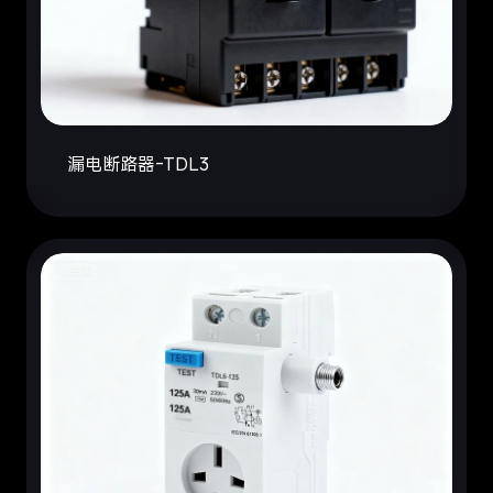
漏电断路器-TDL3