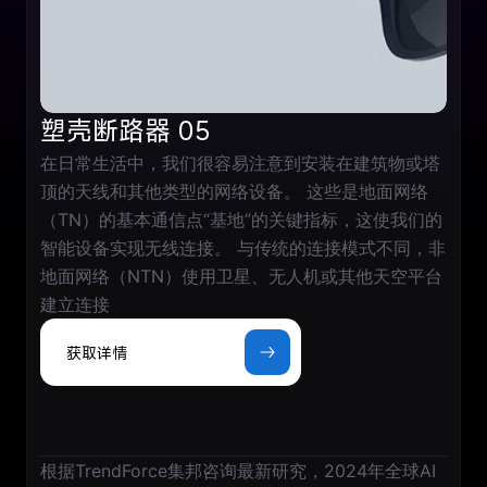
塑壳断路器 05
在日常生活中，我们很容易注意到安装在建筑物或塔
顶的天线和其他类型的网络设备。 这些是地面网络
（TN）的基本通信点“基地”的关键指标，这使我们的
智能设备实现无线连接。 与传统的连接模式不同，非
地面网络（NTN）使用卫星、无人机或其他天空平台
建立连接
获取详情
根据TrendForce集邦咨询最新研究，2024年全球AI