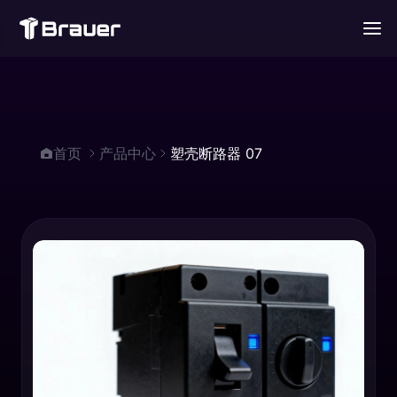
首页
产品中心
塑壳断路器 07