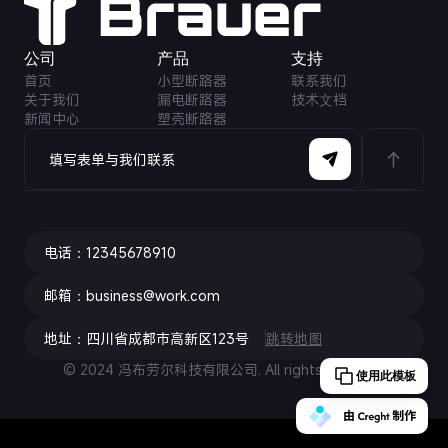
公司
产品
⽀持
首页
小型断路器
联系我们
关于我们
漏电断路器
技术⽂档
新闻中心
塑壳断路器
填写表单与我们联系
电话：12345678910
邮箱：business@work.com
地址：四川省成都市高新区123号
跳转地图
© 2024
冯布劳尔
科技有限公司. All rights reserved.
使用此模板